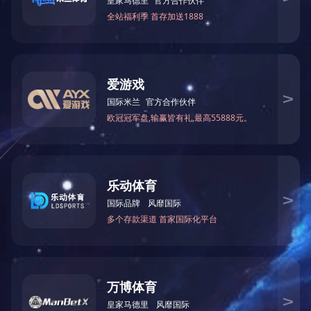
原甲酸三甲酯
原甲酸三乙酯
乐鱼网页版登录入口-乐鱼（中国）
氰化钠
三聚氯氰
进入产品中心