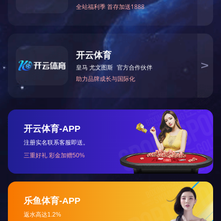
微信公众号
投诉建议平台
公司地址：河北省石家庄市元氏县元赵路
国内销售电话：
0311-84626641
传真：
0311-84635794
邮箱：
chengxin@27statefestival.com
营业执照
|
标签
拼搏在线开户-拼搏（中国）
开云app官方在线入口-开云kaiyun（中
国）
乐鱼网页版登录入口-乐鱼（中国）
开云官方在线入口-开云（中
国）
c17官方网站-17(中国)
足球网-足球（中国）
开云网页版页面登录-
开云（中国）
足球网-足球（中国）
华体会官方网页版-华体会（中国）-